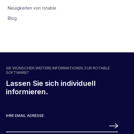
Neuigkeiten von rotable
Blog
SIE WÜNSCHEN WEITERE INFORMATIONEN ZUR ROTABLE
SOFTWARE?
Lassen Sie sich individuell
informieren.
IHRE EMAIL ADRESSE: